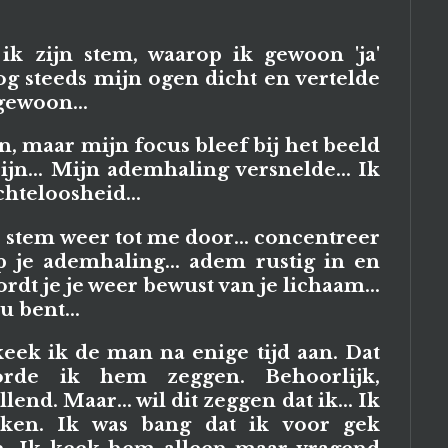
e ik zijn stem, waarop ik gewoon 'ja'
g steeds mijn ogen dicht en vertelde
 gewoon...
 maar mijn focus bleef bij het beeld
jn... Mijn ademhaling versnelde... Ik
hteloosheid...
 stem weer tot me door... concentreer
 je ademhaling... adem rustig in en
rdt je je weer bewust van je lichaam...
u bent...
eek ik de man na enige tijd aan. Dat
orde ik hem zeggen. Behoorlijk,
lend. Maar... wil dit zeggen dat ik... Ik
eken. Ik was bang dat ik voor gek