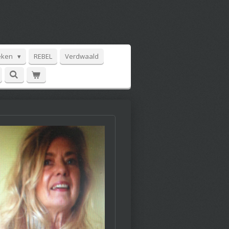
eken
REBEL
Verdwaald