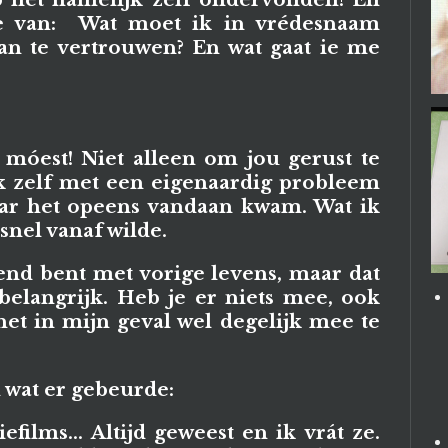
e van: Wat moet ik in vrédesnaam
an te vertrouwen? En wat gaat ie me
 móest! Niet alleen om jou gerust te
ik zelf met een eigenaardig probleem
waar het opeens vandaan kwam. Wat ik
 snel vanaf wilde.
kend bent met vorige levens, maar dat
belangrijk. Heb je er niets mee, ook
et in mijn geval wel degelijk mee te
n wat er gebeurde:
efilms... Altijd geweest en ik vrát ze.