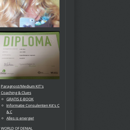
Paragnost/Medium KIT's
Coaching & Clues
GRATIS E-BOOK
Informatie Consulenten Kit's C
& C
Alles is energie!
WORLD OF DENIAL