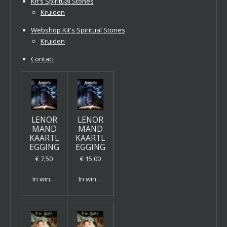
Kit's Spiritual Stones
Kruiden
Webshop Kit's Spiritual Stones
Kruiden
Contact
LENOR
LENOR
MAND
MAND
KAARTL
KAARTL
EGGING
EGGING
€ 7,50
€ 15,00
In winkelwagen
In winkelwagen