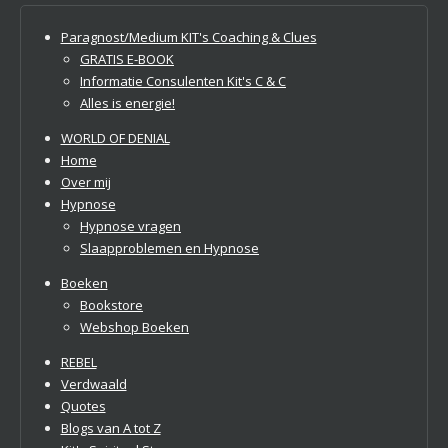
Paragnost/Medium KIT's Coaching & Clues
GRATIS E-BOOK
Informatie Consulenten Kit's C & C
Alles is energie!
WORLD OF DENIAL
Home
Over mij
Hypnose
Hypnose vragen
Slaapproblemen en Hypnose
Boeken
Bookstore
Webshop Boeken
REBEL
Verdwaald
Quotes
Blogs van A tot Z