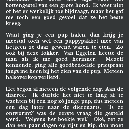
bottengestel van een grote hond. Ik weet niet
of het er werkelijk toe bijdraagt, maar het gaf
me toch een goed gevoel dat ze het beste
kreeg.
Want ging je een pup halen, dan krijg je
meestal toch wel een puppypakket mee van
hetgeen ze daar gewend waren te eten. Zo
ook bij deze fokker. Van Eggelen heette de
man als ik me goed herinner. Mezelf
kennende, ging alle goedbedoelde prietpraat
langs me heen bij het zien van de pup. Meteen
halsoverkop verliefd.
Het begon al meteen de volgende dag. Aan de
diarree. Ik durfde het niet te lang af te
wachten bij een nog zó jonge pup, dus meteen
een dag later naar de dierenarts. 'Is ze
ontwormt?' was de eerste vraag die gesteld
werd. 'Volgens het boekje wel.' 'Oké, zet ze
dan een paar dagen op rijst en kip, dan moet