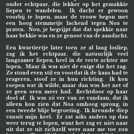
ouder echtpaar, die lekker op het gemakkie
liepen te wandelen. Ik dacht er gewoon
voorbij te lopen, maar de vrouw begon met
een hoog stemmetje lachend tegen Noa te
praten. Nou, je begrijpt dat dat spekkie naar
haar bekkie was en ze genoot van de aandacht.
Een kwartiertje later toen ze al lang losliep,
zag ik het echtpaar, die natuurlijk veel
langzamer liepen, heel in de verte achter me
lopen. Maar ik was niet de enige die het zag.
Ze stond even stil en voordat ik de kans had te
reageren, stoof ze in hun richting. Ik kon
roepen wat ik wilde, maar dan was het net of
ze geen oren meer had. Rechtdoor op haar
doel af. Ik was zó ver van ze vandaan, dat ik
alleen kon zien dat Noa omhoog sprong, in
een tweede blije begroeting. Ik kreunde diep
vanuit mijn keel. Er zat niks anders op dan
weer terug te lopen, want het zag er niet naar
uit dat ze uit zichzelf weer naar me toe zou