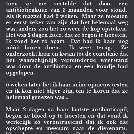
toen ze me vertelde dat daar een
antibioticakuur van 3 maanden voor stond.
Als ik mazzel had 6 weken. Maar ze moesten
er eerst zeker van zijn dat het helemaal weg
was, anders zou het zó weer de kop opsteken.
Het was 2 dagen later, dat ze begon te hoesten.
Ik vond het zó apart. Dat had ik haar nog
nóóit horen doen. Ik weer terug. Ze
onderzocht haar en kwam tot de conclusie dat
het waarschijnlijk verminderde weerstand
was door de antibiotica en een koudje had
opgelopen.
6 weken later liet ik haar urine opnieuw testen
en ik kon niet blijer zijn, om te horen dat ze
helemaal genezen was...
Maar 2 dagen na haar laatste antibioticapil,
begon ze bloed op te hoesten en dat vond ik
werkelijk zó verontrustend dat ik ook dát
opschepte en meenam naar de dierenarts.