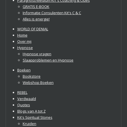
Paragnost/Medium KIT's Coaching & Clues
GRATIS E-BOOK
Informatie Consulenten Kit's C & C
Alles is energie!
WORLD OF DENIAL
Home
Over mij
Hypnose
Hypnose vragen
Slaapproblemen en Hypnose
Boeken
Bookstore
Webshop Boeken
REBEL
Verdwaald
Quotes
Blogs van A tot Z
Kit's Spiritual Stones
Kruiden