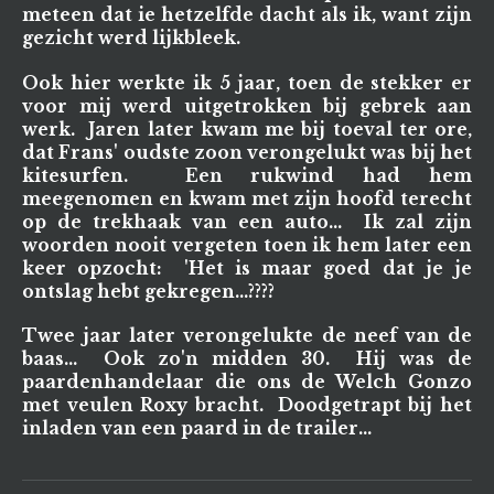
meteen dat ie hetzelfde dacht als ik, want zijn
gezicht werd lijkbleek.
Ook hier werkte ik 5 jaar, toen de stekker er
voor mij werd uitgetrokken bij gebrek aan
werk. Jaren later kwam me bij toeval ter ore,
dat Frans' oudste zoon verongelukt was bij het
kitesurfen. Een rukwind had hem
meegenomen en kwam met zijn hoofd terecht
op de trekhaak van een auto... Ik zal zijn
woorden nooit vergeten toen ik hem later een
keer opzocht: 'Het is maar goed dat je je
ontslag hebt gekregen...????
Twee jaar later verongelukte de neef van de
baas... Ook zo'n midden 30. Hij was de
paardenhandelaar die ons de Welch Gonzo
met veulen Roxy bracht. Doodgetrapt bij het
inladen van een paard in de trailer...