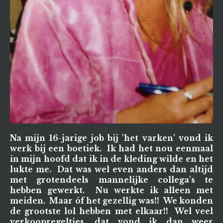
Na mijn 16-jarige job bij 'het varken' vond ik
werk bij een boetiek. Ik had het nou eenmaal
in mijn hoofd dat ik in de kleding wilde en het
lukte me. Dat was wel even anders dan altijd
met grotendeels mannelijke collega's te
hebben gewerkt. Nu werkte ik alleen met
meiden. Maar óf het gezellig was!! We konden
de grootste lol hebben met elkaar!! Wel veel
verkoopregeltjes, dat vond ik dan weer