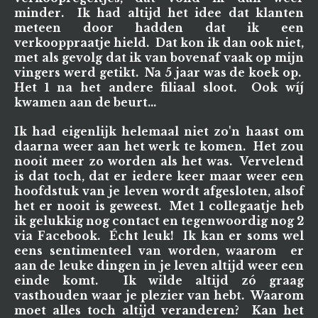
minder. Ik had altijd het idee dat klanten
meteen door hadden dat ik een
verkooppraatje hield. Dat kon ik dan ook niet,
met als gevolg dat ik van bovenaf vaak op mijn
vingers werd getikt. Na 5 jaar was de koek op.
Het 1 na het andere filiaal sloot. Ook wíj
kwamen aan de beurt...
Ik had eigenlijk helemaal niet zo'n haast om
daarna weer aan het werk te komen. Het zou
nooit meer zo worden als het was. Vervelend
is dat toch, dat er iedere keer maar weer een
hoofdstuk van je leven wordt afgesloten, alsof
het er nooit is geweest. Met 1 collegaatje heb
ik gelukkig nog contact en tegenwoordig nog 2
via Facebook. Écht leuk! Ik kan er soms wel
eens sentimenteel van worden, waarom er
aan de leuke dingen in je leven altijd weer een
einde komt. Ik wilde altijd zó graag
vasthouden waar je plezier van hebt. Waarom
moet alles toch altijd veranderen? Kan het