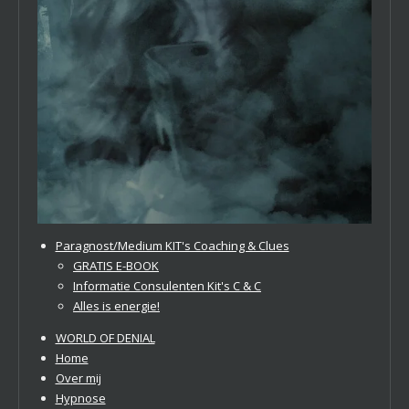
Paragnost/Medium KIT's Coaching & Clues
GRATIS E-BOOK
Informatie Consulenten Kit's C & C
Alles is energie!
WORLD OF DENIAL
Home
Over mij
Hypnose