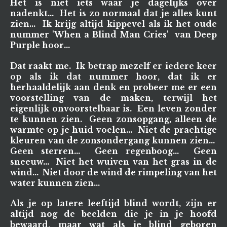
Het is niet iets waar je dagelijks over
nadenkt... Het is zo normaal dat je alles kunt
zien... Ik krijg altijd kippevel als ik het oude
nummer 'When a Blind Man Cries' van Deep
Purple hoor...
Dat raakt me. Ik betrap mezelf er iedere keer
op als ik dat nummer hoor, dat ik er
herhaaldelijk aan denk en probeer me er een
voorstelling van de maken, terwijl het
eigenlijk onvoorstelbaar is. Een leven zonder
te kunnen zien. Geen zonsopgang, alleen de
warmte op je huid voelen... Niet de prachtige
kleuren van de zonsondergang kunnen zien...
Geen sterren... Geen regenboog... Geen
sneeuw... Niet het wuiven van het gras in de
wind... Niet door de wind de rimpeling van het
water kunnen zien...
Als je op latere leeftijd blind wordt, zijn er
altijd nog de beelden die je in je hoofd
bewaard, maar wat als je blind geboren