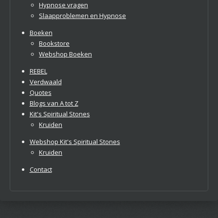
Hypnose vragen
Slaapproblemen en Hypnose
Boeken
Bookstore
Webshop Boeken
REBEL
Verdwaald
Quotes
Blogs van A tot Z
Kit's Spiritual Stones
Kruiden
Webshop Kit's Spiritual Stones
Kruiden
Contact