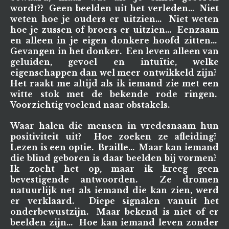
wordt?? Geen beelden uit het verleden... Niet
weten hoe je ouders er uitzien... Niet weten
hoe je zussen of broers er uitzien... Eenzaam
en alleen in je eigen donkere hoofd zitten...
Gevangen in het donker. Een leven alleen van
geluiden, gevoel en intuïtie, welke
eigenschappen dan wel meer ontwikkeld zijn?
Het raakt me altijd als ik iemand zie met een
witte stok met de bekende rode ringen.
Voorzichtig voelend naar obstakels.
Waar halen die mensen in vredesnaam hun
positiviteit uit? Hoe zoeken ze afleiding?
Lezen is een optie. Braille... Maar kan iemand
die blind geboren is daar beelden bij vormen?
Ik zocht het op, maar ik kreeg geen
bevestigende antwoorden. Ze dromen
natuurlijk net als iemand die kan zien, werd
er verklaard. Diepe signalen vanuit het
onderbewustzijn. Maar bekend is niet of er
beelden zijn... Hoe kan iemand leven zonder